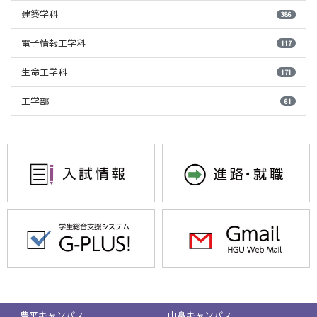
建築学科
386
電子情報工学科
117
生命工学科
171
工学部
61
豊平キャンパス
山鼻キャンパス