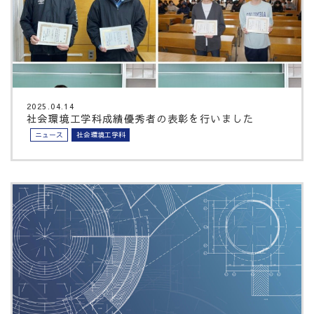
2025.04.14
社会環境工学科成績優秀者の表彰を行いました
ニュース
社会環境工学科