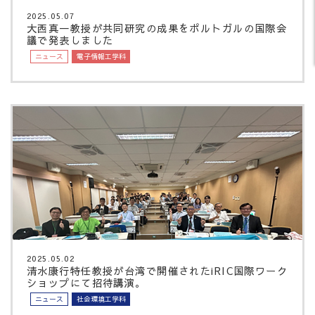
2025.05.07
大西真一教授が共同研究の成果をポルトガルの国際会
議で発表しました
ニュース
電子情報工学科
2025.05.02
清水康行特任教授が台湾で開催されたiRIC国際ワーク
ショップにて招待講演。
ニュース
社会環境工学科