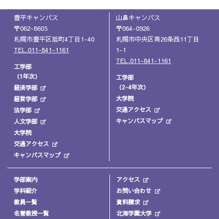
豊平キャンパス
山鼻キャンパス
〒062-8605
〒064-0926
札幌市豊平区旭町4丁目1-40
札幌市中央区南26条西11丁目
TEL.011-841-1161
1-1
TEL.011-841-1161
工学部
（1年次）
工学部
（2-4年次）
経済学部
大学院
経営学部
交通アクセス
法学部
キャンパスマップ
人文学部
大学院
交通アクセス
キャンパスマップ
学部案内
アクセス
学科紹介
お問い合わせ
教員一覧
資料請求
名誉教授一覧
北海学園大学