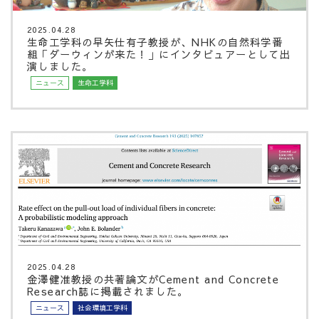
2025.04.28
生命工学科の早矢仕有子教授が、NHKの自然科学番
組「ダーウィンが来た！」にインタビュアーとして出
演しました。
ニュース
生命工学科
2025.04.28
金澤健准教授の共著論文がCement and Concrete
Research誌に掲載されました。
ニュース
社会環境工学科