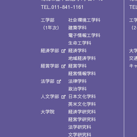
TEL.011-841-1161
TEL
工学部
社会環境工学科
工
（1年次）
建築学科
（2
電子情報工学科
生命工学科
経済学部
経済学科
大
地域経済学科
交
経営学部
経営学科
キ
経営情報学科
法学部
法律学科
政治学科
人文学部
日本文化学科
英米文化学科
大学院
経済学研究科
経営学研究科
法学研究科
文学研究科