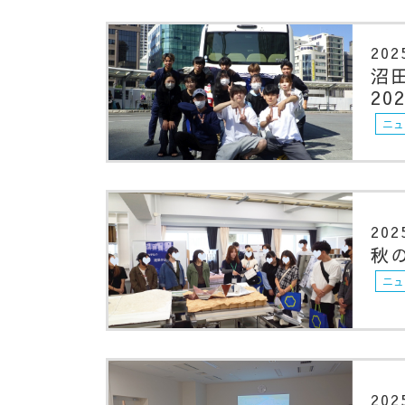
202
沼
20
ニュ
202
秋
ニュ
202