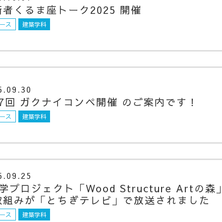
術者くるま座トーク2025 開催
ース
建築学科
5.09.30
17回 ガクナイコンペ開催 のご案内です！
ース
建築学科
5.09.25
学プロジェクト「Wood Structure Artの森
取組みが「とちぎテレビ」で放送されました
ース
建築学科