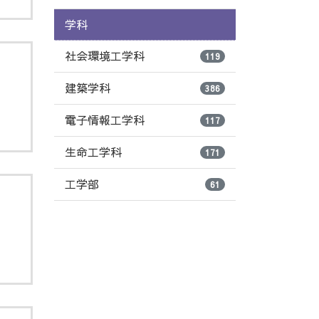
学科
社会環境工学科
119
建築学科
386
電子情報工学科
117
生命工学科
171
工学部
61