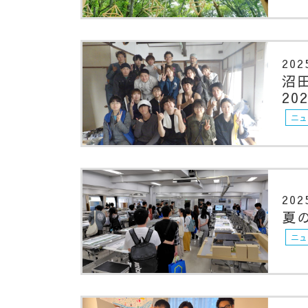
202
沼
20
ニュ
202
夏
ニュ