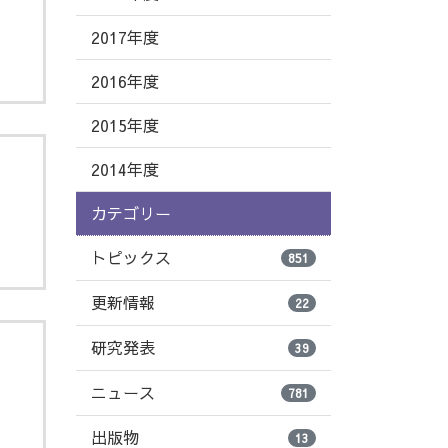
2017年度
2016年度
2015年度
2014年度
カテゴリー
トピックス
851
更新情報
22
研究発表
39
」
ニュース
781
出版物
13