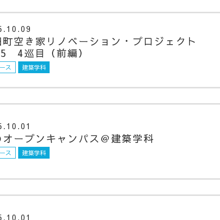
5.10.09
田町空き家リノベーション・プロジェクト
25 4巡目（前編）
ース
建築学科
5.10.01
のオープンキャンパス＠建築学科
ース
建築学科
5.10.01