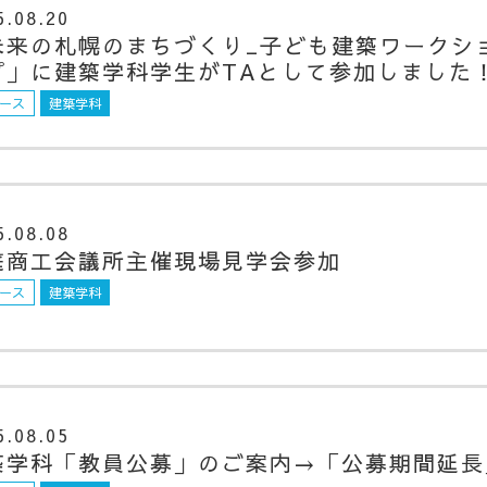
5.08.20
未来の札幌のまちづくり_子ども建築ワークシ
プ」に建築学科学生がTAとして参加しました
ース
建築学科
5.08.08
庭商工会議所主催現場見学会参加
ース
建築学科
5.08.05
築学科「教員公募」のご案内→「公募期間延長